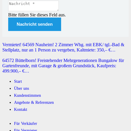
Bitte füllen Sie dieses Feld aus.
Nachricht senden
Vermietet! 64569 Nauheim! 2 Zimmer Whg. mit EBK/ tgl.-Bad &
Stellplatz, nur an 1 Person zu vergeben, Kaltmiete: 350,– €…
64572 Büttelborn! Freistehender Mehrgenerationen Bungalow für
Gartenfreunde, mit Garage & großem Grundstück, Kaufpreis:
499.900,– €…
Start
Über uns
Kundenstimmen
Angebote & Referenzen
Kontakt
Für Verkäufer
Für Vermieter