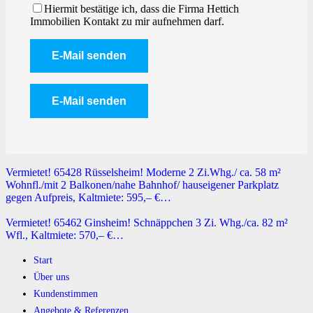
Hiermit bestätige ich, dass die Firma Hettich
Immobilien Kontakt zu mir aufnehmen darf.
Vermietet! 65428 Rüsselsheim! Moderne 2 Zi.Whg./ ca. 58 m²
Wohnfl./mit 2 Balkonen/nahe Bahnhof/ hauseigener Parkplatz
gegen Aufpreis, Kaltmiete: 595,– €…
Vermietet! 65462 Ginsheim! Schnäppchen 3 Zi. Whg./ca. 82 m²
Wfl., Kaltmiete: 570,– €…
Start
Über uns
Kundenstimmen
Angebote & Referenzen