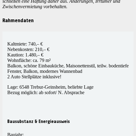
schließen eine Haftung daher aus.
Änderungen, Irrtümer und
Zwischenvermietung vorbehalten.
Rahmendaten
Kaltmiete: 740,– €
Nebenkosten: 210,– €
Kaution: 1.480,– €
Wohnfläche: ca. 79 m²
Balkon, schöne Einbauküche, Maisonettenstil, teilw. bodentiefe
Fenster, Balkon, modernes Wannenbad
2 Auto Stellplätze inklusive!
Lage: 6548 Trebur-Geinsheim, beliebte Lage
Bezug möglich: ab sofort/ N. Absprache
Bausubstanz & Energieausweis
Baujahr: