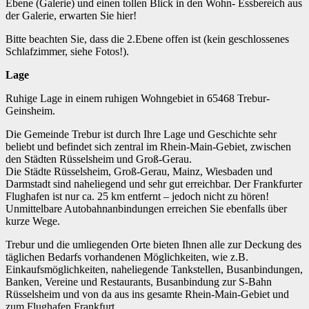
Ebene (Galerie) und einen tollen Blick in den Wohn- Essbereich aus
der Galerie, erwarten Sie hier!
Bitte beachten Sie, dass die 2.Ebene offen ist (kein geschlossenes
Schlafzimmer, siehe Fotos!).
Lage
Ruhige Lage in einem ruhigen Wohngebiet in 65468 Trebur-
Geinsheim.
Die Gemeinde Trebur ist durch Ihre Lage und Geschichte sehr
beliebt und befindet sich zentral im Rhein-Main-Gebiet, zwischen
den Städten Rüsselsheim und Groß-Gerau.
Die Städte Rüsselsheim, Groß-Gerau, Mainz, Wiesbaden und
Darmstadt sind naheliegend und sehr gut erreichbar. Der Frankfurter
Flughafen ist nur ca. 25 km entfernt – jedoch nicht zu hören!
Unmittelbare Autobahnanbindungen erreichen Sie ebenfalls über
kurze Wege.
Trebur und die umliegenden Orte bieten Ihnen alle zur Deckung des
täglichen Bedarfs vorhandenen Möglichkeiten, wie z.B.
Einkaufsmöglichkeiten, naheliegende Tankstellen, Busanbindungen,
Banken, Vereine und Restaurants, Busanbindung zur S-Bahn
Rüsselsheim und von da aus ins gesamte Rhein-Main-Gebiet und
zum Flughafen Frankfurt.