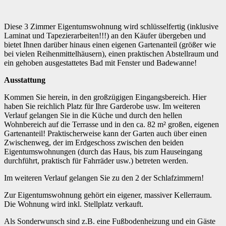
Diese 3 Zimmer Eigentumswohnung wird schlüsselfertig (inklusive
Laminat und Tapezierarbeiten!!!) an den Käufer übergeben und
bietet Ihnen darüber hinaus einen eigenen Gartenanteil (größer wie
bei vielen Reihenmittelhäusern), einen praktischen Abstellraum und
ein gehoben ausgestattetes Bad mit Fenster und Badewanne!
Ausstattung
Kommen Sie herein, in den großzügigen Eingangsbereich. Hier
haben Sie reichlich Platz für Ihre Garderobe usw. Im weiteren
Verlauf gelangen Sie in die Küche und durch den hellen
Wohnbereich auf die Terrasse und in den ca. 82 m² großen, eigenen
Gartenanteil! Praktischerweise kann der Garten auch über einen
Zwischenweg, der im Erdgeschoss zwischen den beiden
Eigentumswohnungen (durch das Haus, bis zum Hauseingang
durchführt, praktisch für Fahrräder usw.) betreten werden.
Im weiteren Verlauf gelangen Sie zu den 2 der Schlafzimmern!
Zur Eigentumswohnung gehört ein eigener, massiver Kellerraum.
Die Wohnung wird inkl. Stellplatz verkauft.
Als Sonderwunsch sind z.B. eine Fußbodenheizung und ein Gäste