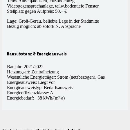
Teilw.Außenjalousien, Fußbodenhzg.
Videogegensprechanlage, teilw.bodentiefe Fenster
Stellplatz gegen Aufpreis: 50,– €
Lage: Groß-Gerau, beliebte Lage in der Stadtmitte
Bezug möglich: ab sofort/ N. Absprache
Bausubstanz & Energieausweis
Baujahr: 2021/2022
Heizungsart: Zentralheizung
Wesentliche Energieträger: Strom (netzbezogen), Gas
Energieausweis: Liegt vor
Energieausweistyp: Bedarfsausweis
Energieeffizienzklasse: A
Energiebedarf: 38 kWh/(m²·a)