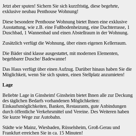
Jetzt aber sputen! Sichern Sie sich kurzfristig, diese begehrte,
exklusive neubau Penthouse Wohnung!
Diese besondere Penthouse Wohnung bietet Ihnen eine exklusive
Ausstattung, wie z.B. eine Fußbodenheizung, eine Dachterrasse, 1
Duschbad, 1 Wannenbad und einen Abstellraum in der Wohnung.
Zusätzlich verfügt die Wohnung, über einen eigenen Kellerraum.
Die Bäder sind klasse ausgestattet, mit modernen Elementen,
begehbarer Dusche/ Badewanne!
Das Haus verfügt über einen Aufzug. Darüber hinaus haben Sie die
Möglichkeit, wenn Sie sich sputen, einen Stellplatz anzumieten!
Lage
Beliebte Lage in Ginsheim! Ginsheim bietet Ihnen alle zur Deckung
des täglichen Bedarfs vorhandenen Möglichkeiten:
Einkaufsmöglichkeiten, Banken, Restaurants, gute Anbindungen
durch öffentliche Verkehrsmittel und Vereine. Des Weiteren haben
Sie kurze Wege zur Autobahn.
Städte wie Mainz, Wiesbaden, Rüsselsheim, Groß-Gerau und
Frankfurt erreichen Sie in ca. 15 Minuten!