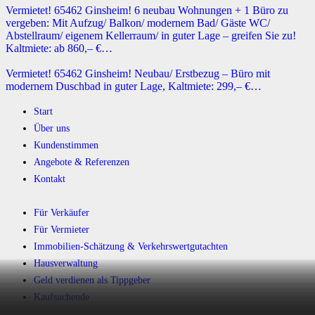
Vermietet! 65462 Ginsheim! 6 neubau Wohnungen + 1 Büro zu
vergeben: Mit Aufzug/ Balkon/ modernem Bad/ Gäste WC/
Abstellraum/ eigenem Kellerraum/ in guter Lage – greifen Sie zu!
Kaltmiete: ab 860,– €…
Vermietet! 65462 Ginsheim! Neubau/ Erstbezug – Büro mit
modernem Duschbad in guter Lage, Kaltmiete: 299,– €…
Start
Über uns
Kundenstimmen
Angebote & Referenzen
Kontakt
Für Verkäufer
Für Vermieter
Immobilien-Schätzung & Verkehrswertgutachten
Hausverwaltung
Geld verdienen als Tippgeber
Kaufsuchende