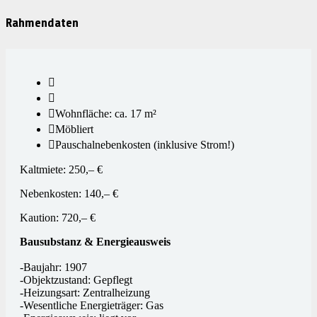
Rahmendaten
Wohnfläche: ca. 17 m²
Möbliert
Pauschalnebenkosten (inklusive Strom!)
Kaltmiete: 250,– €
Nebenkosten: 140,– €
Kaution: 720,– €
Bausubstanz & Energieausweis
-Baujahr: 1907
-Objektzustand: Gepflegt
-Heizungsart: Zentralheizung
-Wesentliche Energieträger: Gas