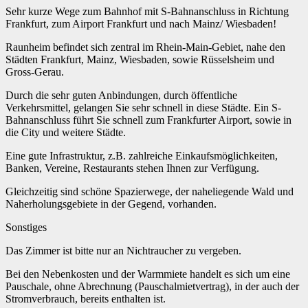
Sehr kurze Wege zum Bahnhof mit S-Bahnanschluss in Richtung
Frankfurt, zum Airport Frankfurt und nach Mainz/ Wiesbaden!
Raunheim befindet sich zentral im Rhein-Main-Gebiet, nahe den
Städten Frankfurt, Mainz, Wiesbaden, sowie Rüsselsheim und
Gross-Gerau.
Durch die sehr guten Anbindungen, durch öffentliche
Verkehrsmittel, gelangen Sie sehr schnell in diese Städte. Ein S-
Bahnanschluss führt Sie schnell zum Frankfurter Airport, sowie in
die City und weitere Städte.
Eine gute Infrastruktur, z.B. zahlreiche Einkaufsmöglichkeiten,
Banken, Vereine, Restaurants stehen Ihnen zur Verfügung.
Gleichzeitig sind schöne Spazierwege, der naheliegende Wald und
Naherholungsgebiete in der Gegend, vorhanden.
Sonstiges
Das Zimmer ist bitte nur an Nichtraucher zu vergeben.
Bei den Nebenkosten und der Warmmiete handelt es sich um eine
Pauschale, ohne Abrechnung (Pauschalmietvertrag), in der auch der
Stromverbrauch, bereits enthalten ist.