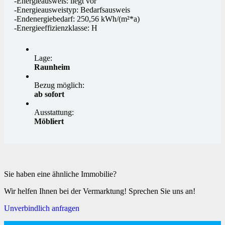
-Energieausweis: liegt vor
-Energieausweistyp: Bedarfsausweis
-Endenergiebedarf: 250,56 kWh/(m²*a)
-Energieeffizienzklasse: H
Lage:
Raunheim
Bezug möglich:
ab sofort
Ausstattung:
Möbliert
Sie haben eine ähnliche Immobilie?
Wir helfen Ihnen bei der Vermarktung! Sprechen Sie uns an!
Unverbindlich anfragen