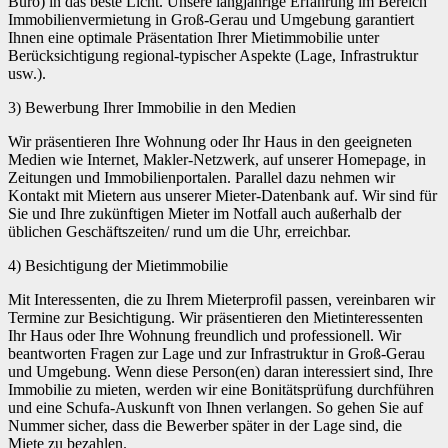
Büro) in das beste Licht. Unsere langjährige Erfahrung im Bereich
Immobilienvermietung in Groß-Gerau und Umgebung garantiert
Ihnen eine optimale Präsentation Ihrer Mietimmobilie unter
Berücksichtigung regional-typischer Aspekte (Lage, Infrastruktur
usw.).
3) Bewerbung Ihrer Immobilie in den Medien
Wir präsentieren Ihre Wohnung oder Ihr Haus in den geeigneten
Medien wie Internet, Makler-Netzwerk, auf unserer Homepage, in
Zeitungen und Immobilienportalen. Parallel dazu nehmen wir
Kontakt mit Mietern aus unserer Mieter-Datenbank auf. Wir sind für
Sie und Ihre zukünftigen Mieter im Notfall auch außerhalb der
üblichen Geschäftszeiten/ rund um die Uhr, erreichbar.
4) Besichtigung der Mietimmobilie
Mit Interessenten, die zu Ihrem Mieterprofil passen, vereinbaren wir
Termine zur Besichtigung. Wir präsentieren den Mietinteressenten
Ihr Haus oder Ihre Wohnung freundlich und professionell. Wir
beantworten Fragen zur Lage und zur Infrastruktur in Groß-Gerau
und Umgebung. Wenn diese Person(en) daran interessiert sind, Ihre
Immobilie zu mieten, werden wir eine Bonitätsprüfung durchführen
und eine Schufa-Auskunft von Ihnen verlangen. So gehen Sie auf
Nummer sicher, dass die Bewerber später in der Lage sind, die
Miete zu bezahlen.