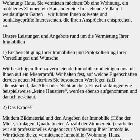
Wohnung/ Haus, Sie vermieten möchten:Ob eine Wohnung, ein
möbliertes Zimmer, ein Haus oder eine freistehende Villa mit
weitläufigem Garten – wir führen Ihnen solvente und
bonitätsgeprüfte Interessenten, die Ihren Ansprüchen entsprechen,
zu.
Unsere Leistungen und Angebote rund um die Vermietung Ihrer
Immobilien
1)
Erstbesichtigung Ihrer Immobilien und Protokollierung Ihrer
Vorstellungen und Wünsche
Wir besichtigen Ihre zu vermietende Immobilie und einigen uns mit
Ihnen auf ein Mieterprofil. Wir halten fest, auf welche Eigenschaften
der/des neuen Mieter/in/s Sie besonderen Wert legen (z.B.
alleinstehend, das Alter oder Nichtraucher). Einschränkungen wie
beispielsweise „keine Haustiere“, werden ebenso aufgenommen und
danach geschaut.
2)
Das Exposé
Mit dem Bildmaterial und den Angaben der Immobilie (Höhe der
Miete, Umlagen, Quadratmeter, Anzahl der Zimmer etc.) erarbeiten
wir ein professionelles Angebot zur Vermietung Ihrer Immobilie.
Wir rücken die zu vermietende Immobilie (Wohnung, Haus,