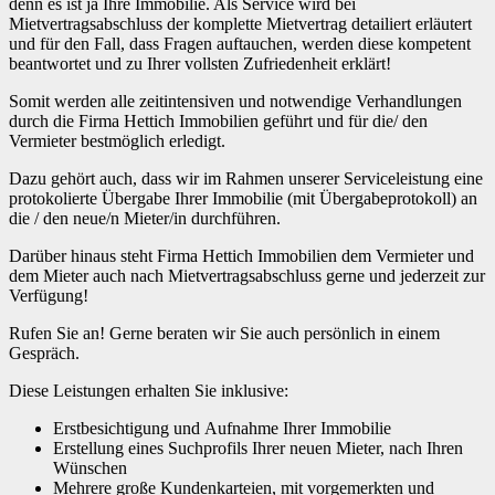
denn es ist ja Ihre Immobilie. Als Service wird bei
Mietvertragsabschluss der komplette Mietvertrag detailiert erläutert
und für den Fall, dass Fragen auftauchen, werden diese kompetent
beantwortet und zu Ihrer vollsten Zufriedenheit erklärt!
Somit werden alle zeitintensiven und notwendige Verhandlungen
durch die Firma Hettich Immobilien geführt und für die/ den
Vermieter bestmöglich erledigt.
Dazu gehört auch, dass wir im Rahmen unserer Serviceleistung eine
protokolierte Übergabe Ihrer Immobilie (mit Übergabeprotokoll) an
die / den neue/n Mieter/in durchführen.
Darüber hinaus steht Firma Hettich Immobilien dem Vermieter und
dem Mieter auch nach Mietvertragsabschluss gerne und jederzeit zur
Verfügung!
Rufen Sie an! Gerne beraten wir Sie auch persönlich in einem
Gespräch.
Diese Leistungen erhalten Sie inklusive:
Erstbesichtigung und Aufnahme Ihrer Immobilie
Erstellung eines Suchprofils Ihrer neuen Mieter, nach Ihren
Wünschen
Mehrere große Kundenkarteien, mit vorgemerkten und