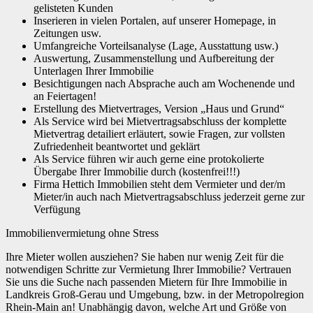
gelisteten Kunden
Inserieren in vielen Portalen, auf unserer Homepage, in
Zeitungen usw.
Umfangreiche Vorteilsanalyse (Lage, Ausstattung usw.)
Auswertung, Zusammenstellung und Aufbereitung der
Unterlagen Ihrer Immobilie
Besichtigungen nach Absprache auch am Wochenende und
an Feiertagen!
Erstellung des Mietvertrages, Version „Haus und Grund“
Als Service wird bei Mietvertragsabschluss der komplette
Mietvertrag detailiert erläutert, sowie Fragen, zur vollsten
Zufriedenheit beantwortet und geklärt
Als Service führen wir auch gerne eine protokolierte
Übergabe Ihrer Immobilie durch (kostenfrei!!!)
Firma Hettich Immobilien steht dem Vermieter und der/m
Mieter/in auch nach Mietvertragsabschluss jederzeit gerne zur
Verfügung
Immobilienvermietung ohne Stress
Ihre Mieter wollen ausziehen? Sie haben nur wenig Zeit für die
notwendigen Schritte zur Vermietung Ihrer Immobilie? Vertrauen
Sie uns die Suche nach passenden Mietern für Ihre Immobilie in
Landkreis Groß-Gerau und Umgebung, bzw. in der Metropolregion
Rhein-Main an! Unabhängig davon, welche Art und Größe von