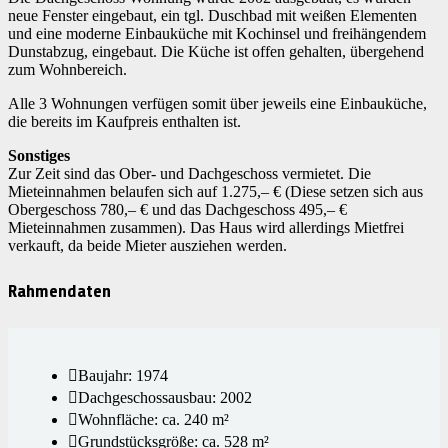
neue Fenster eingebaut, ein tgl. Duschbad mit weißen Elementen
und eine moderne Einbauküche mit Kochinsel und freihängendem
Dunstabzug, eingebaut. Die Küche ist offen gehalten, übergehend
zum Wohnbereich.
Alle 3 Wohnungen verfügen somit über jeweils eine Einbauküche,
die bereits im Kaufpreis enthalten ist.
Sonstiges
Zur Zeit sind das Ober- und Dachgeschoss vermietet. Die
Mieteinnahmen belaufen sich auf 1.275,– € (Diese setzen sich aus
Obergeschoss 780,– € und das Dachgeschoss 495,– €
Mieteinnahmen zusammen). Das Haus wird allerdings Mietfrei
verkauft, da beide Mieter ausziehen werden.
Rahmendaten
Baujahr: 1974
Dachgeschossausbau: 2002
Wohnfläche: ca. 240 m²
Grundstücksgröße: ca. 528 m²