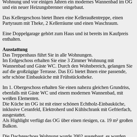
Wohnung und vor einigen Jahren ein modernes Wannenbad im OG
und ein neuer Heizungsbrenner eingebaut.
Das Kellergeschoss bietet Ihnen eine Kelleraußentreppe, einen
Partyraum mit Theke, 2 Kellerräume und einen Waschraum.
Eine Doppelgarage gehört zum Haus und ist bereits im Kaufpreis
enthalten.
Ausstattung
Das Treppenhaus führt Sie in alle Wohnungen.
Im Erdgeschoss erhalten Sie eine 3 Zimmer Wohnung mit
Wannenbad und Gäste WC. Durch den Wohnbereich, gelangen Sie
auf die großzügige Terrasse. Das EG bietet Ihnen eine passende,
sehr schöne Einbauküche mit Frühstückstheke.
Im 1. Obergeschoss erhalten Sie einen nahezu gleichen Grundriss,
ebenfalls mit Gäste WC und einem modernen Wannenbad, mit
weißen Elementen.
Die Küche im OG ist mit einer schönen Echtholz-Einbauküche,
inklusive Ceranfeld, Elektroherd und Kühlschrank mit Gefrierfach,
ausgestattet.
Als Highlight verfügt das OG über einen riesigen, ca. 19 m² großen
Balkon.
Die Dachgeschoss Wohnung wurde 2002 ausgebaut, es wurden