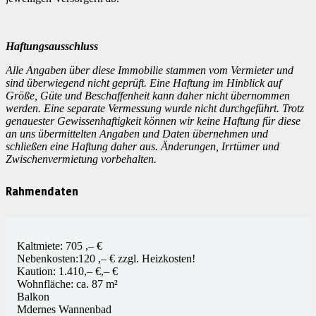
Haftungsausschluss
Alle Angaben über diese Immobilie stammen vom Vermieter und
sind überwiegend nicht geprüft.
Eine Haftung im Hinblick auf
Größe, Güte und Beschaffenheit kann daher nicht übernommen
werden.
Eine separate Vermessung wurde nicht durchgeführt. Trotz
genauester Gewissenhaftigkeit können wir keine Haftung für diese
an uns übermittelten Angaben und Daten übernehmen und
schließen eine Haftung daher aus.
Änderungen, Irrtümer und
Zwischenvermietung vorbehalten.
Rahmendaten
Kaltmiete: 705 ,– €
Nebenkosten:120 ,– € zzgl. Heizkosten!
Kaution: 1.410,– €,– €
Wohnfläche: ca. 87 m²
Balkon
Mdernes Wannenbad