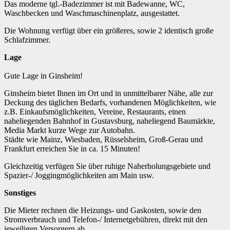
Das moderne tgl.-Badezimmer ist mit Badewanne, WC,
Waschbecken und Waschmaschinenplatz, ausgestattet.
Die Wohnung verfügt über ein größeres, sowie 2 identisch große
Schlafzimmer.
Lage
Gute Lage in Ginsheim!
Ginsheim bietet Ihnen im Ort und in unmittelbarer Nähe, alle zur
Deckung des täglichen Bedarfs, vorhandenen Möglichkeiten, wie
z.B. Einkaufsmöglichkeiten, Vereine, Restaurants, einen
naheliegenden Bahnhof in Gustavsburg, naheliegend Baumärkte,
Media Markt kurze Wege zur Autobahn.
Städte wie Mainz, Wiesbaden, Rüsselsheim, Groß-Gerau und
Frankfurt erreichen Sie in ca. 15 Minuten!
Gleichzeitig verfügen Sie über ruhige Naherholungsgebiete und
Spazier-/ Joggingmöglichkeiten am Main usw.
Sonstiges
Die Mieter rechnen die Heizungs- und Gaskosten, sowie den
Stromverbrauch und Telefon-/ Internetgebühren, direkt mit den
jeweiligen Versorgern ab.