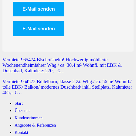
Vermietet! 65474 Bischofsheim! Hochwertig möblierte
Wochenendheimfahrer Whg./ ca. 30,4 m² Wohnfl. mit EBK &
Duschbad, Kaltmiete: 270,– €…
Vermietet! 64572 Büttelborn, klasse 2 Zi. Whg./ ca. 56 m² Wohnfl./
tolle EBK/ Balkon/ modernes Duschbad/ inkl. Stellplatz, Kaltmiete:
465,– €…
Start
Über uns
Kundenstimmen
Angebote & Referenzen
Kontakt