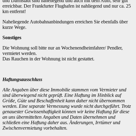
und Darmstadt sind naheliegend und auch mit dem Auto, sehr gut
erreichbar. Der Frankfurter Flughafen ist nahliegend und nur ca. 25
km entfernt!
Naheliegende Autobahnanbindungen erreichen Sie ebenfalls über
kurze Wege.
Sonstiges
Die Wohnung soll bitte nur an Wochenendheimfahrer/ Pendler,
vermietet werden.
Das Rauchen in der Wohnung ist nicht gestattet.
Haftungsausschluss
Alle Angaben über diese Immobilie stammen vom Vermieter und
sind überwiegend nicht geprüft.
Eine Haftung im Hinblick auf
Größe, Güte und Beschaffenheit kann daher nicht übernommen
werden.
Eine separate Vermessung wurde nicht durchgeführt. Trotz
genauester Gewissenhaftigkeit können wir keine Haftung für diese
an uns übermittelten Angaben und Daten übernehmen und
schließen eine Haftung daher aus.
Änderungen, Irrtümer und
Zwischenvermietung vorbehalten.