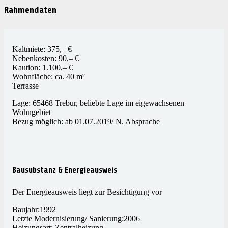
Rahmendaten
Kaltmiete: 375,– €
Nebenkosten: 90,– €
Kaution: 1.100,– €
Wohnfläche: ca. 40 m²
Terrasse
Lage: 65468 Trebur, beliebte Lage im eigewachsenen
Wohngebiet
Bezug möglich: ab 01.07.2019/ N. Absprache
Bausubstanz & Energieausweis
Der Energieausweis liegt zur Besichtigung vor
Baujahr:1992
Letzte Modernisierung/ Sanierung:2006
Heizungsart: Zentralheizung