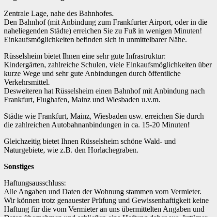
Zentrale Lage, nahe des Bahnhofes.
Den Bahnhof (mit Anbindung zum Frankfurter Airport, oder in die
naheliegenden Städte) erreichen Sie zu Fuß in wenigen Minuten!
Einkaufsmöglichkeiten befinden sich in unmittelbarer Nähe.
Rüsselsheim bietet Ihnen eine sehr gute Infrastruktur:
Kindergärten, zahlreiche Schulen, viele Einkaufsmöglichkeiten über
kurze Wege und sehr gute Anbindungen durch öffentliche
Verkehrsmittel.
Desweiteren hat Rüsselsheim einen Bahnhof mit Anbindung nach
Frankfurt, Flughafen, Mainz und Wiesbaden u.v.m.
Städte wie Frankfurt, Mainz, Wiesbaden usw. erreichen Sie durch
die zahlreichen Autobahnanbindungen in ca. 15-20 Minuten!
Gleichzeitig bietet Ihnen Rüsselsheim schöne Wald- und
Naturgebiete, wie z.B. den Horlachegraben.
Sonstiges
Haftungsausschluss:
Alle Angaben und Daten der Wohnung stammen vom Vermieter.
Wir können trotz genauester Prüfung und Gewissenhaftigkeit keine
Haftung für die vom Vermieter an uns übermittelten Angaben und