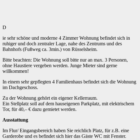
D
ie sehr schöne und moderne 4 Zimmer Wohnung befindet sich in
ruhiger und doch zentraler Lage, nahe des Zentrums und des
Bahnhofs (Fußweg ca. 3min.) von Rüsselsheim.
Bitte beachten: Die Wohnung soll bitte nur an max. 3 Personen,
ohne Haustiere vergeben werden. Junge Mieter sind gerne
willkommen!
In einem sehr gepflegten 4 Familienhaus befindet sich die Wohnung
im Dachgeschoss.
Zu der Wohnung gehört ein eigener Kellerraum.
Ein Stellplatz soll auf dem hauseigenen Parkplatz, mit elektrischem
Tor, für 40,– € dazu gemietet werden.
Ausstattung
Im Flur/ Eingangsbereich haben Sie reichlich Platz, für z.B. eine
Garderobe und es befindet sich hier das Gäste WC mit Fenster.