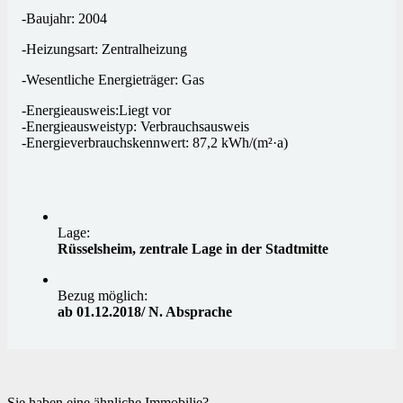
-Baujahr: 2004
-Heizungsart: Zentralheizung
-Wesentliche Energieträger: Gas
-Energieausweis:Liegt vor
-Energieausweistyp: Verbrauchsausweis
-Energieverbrauchskennwert: 87,2
kWh/(m²·a)
Lage:
Rüsselsheim, zentrale Lage in der Stadtmitte
Bezug möglich:
ab 01.12.2018/ N. Absprache
Sie haben eine ähnliche Immobilie?