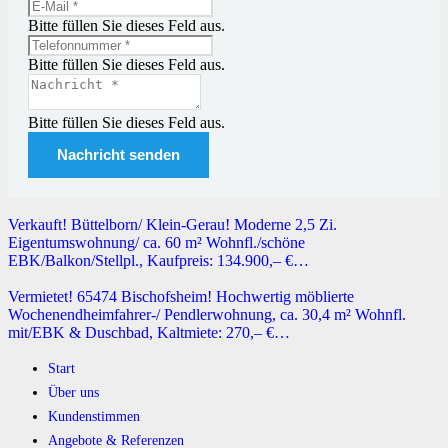
Bitte füllen Sie dieses Feld aus.
Bitte füllen Sie dieses Feld aus.
Bitte füllen Sie dieses Feld aus.
Nachricht senden
Verkauft! Büttelborn/ Klein-Gerau! Moderne 2,5 Zi.
Eigentumswohnung/ ca. 60 m² Wohnfl./schöne
EBK/Balkon/Stellpl., Kaufpreis: 134.900,– €…
Vermietet! 65474 Bischofsheim! Hochwertig möblierte
Wochenendheimfahrer-/ Pendlerwohnung, ca. 30,4 m² Wohnfl.
mit/EBK & Duschbad, Kaltmiete: 270,– €…
Start
Über uns
Kundenstimmen
Angebote & Referenzen