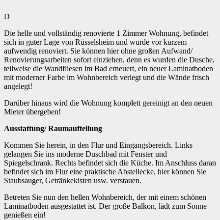
D
Die helle und vollständig renovierte 1 Zimmer Wohnung, befindet
sich in guter Lage von Rüsselsheim und wurde vor kurzem
aufwendig renoviert. Sie können hier ohne großen Aufwand/
Renovierungsarbeiten sofort einziehen, denn es wurden die Dusche,
teilweise die Wandfliesen im Bad erneuert, ein neuer Laminatboden
mit moderner Farbe im Wohnbereich verlegt und die Wände frisch
angelegt!
Darüber hinaus wird die Wohnung komplett gereinigt an den neuen
Mieter übergeben!
Ausstattung/ Raumaufteilung
Kommen Sie herein, in den Flur und Eingangsbereich. Links
gelangen Sie ins moderne Duschbad mit Fenster und
Spiegelschrank. Rechts befindet sich die Küche. Im Anschluss daran
befindet sich im Flur eine praktische Abstellecke, hier können Sie
Staubsauger, Getränkekisten usw. verstauen.
Betreten Sie nun den hellen Wohnbereich, der mit einem schönen
Laminatboden ausgestattet ist. Der große Balkon, lädt zum Sonne
genießen ein!