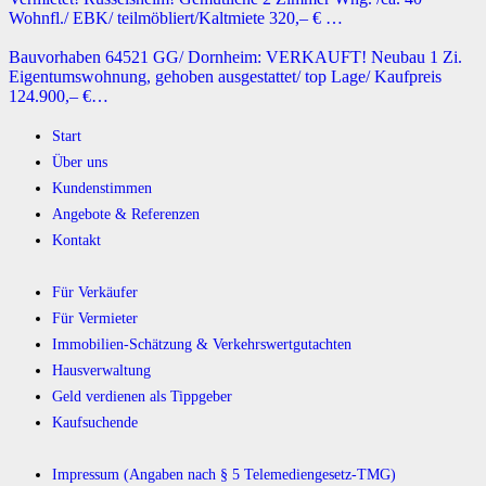
Wohnfl./ EBK/ teilmöbliert/Kaltmiete 320,– € …
Bauvorhaben 64521 GG/ Dornheim: VERKAUFT! Neubau 1 Zi.
Eigentumswohnung, gehoben ausgestattet/ top Lage/ Kaufpreis
124.900,– €…
Start
Über uns
Kundenstimmen
Angebote & Referenzen
Kontakt
Für Verkäufer
Für Vermieter
Immobilien-Schätzung & Verkehrswertgutachten
Hausverwaltung
Geld verdienen als Tippgeber
Kaufsuchende
Impressum (Angaben nach § 5 Telemediengesetz-TMG)