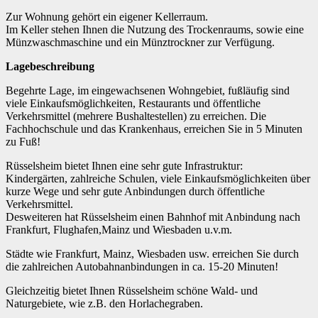
Zur Wohnung gehört ein eigener Kellerraum.
Im Keller stehen Ihnen die Nutzung des Trockenraums, sowie eine
Münzwaschmaschine und ein Münztrockner zur Verfügung.
Lagebeschreibung
Begehrte Lage, im eingewachsenen Wohngebiet, fußläufig sind
viele Einkaufsmöglichkeiten, Restaurants und öffentliche
Verkehrsmittel (mehrere Bushaltestellen) zu erreichen. Die
Fachhochschule und das Krankenhaus, erreichen Sie in 5 Minuten
zu Fuß!
Rüsselsheim bietet Ihnen eine sehr gute Infrastruktur:
Kindergärten, zahlreiche Schulen, viele Einkaufsmöglichkeiten über
kurze Wege und sehr gute Anbindungen durch öffentliche
Verkehrsmittel.
Desweiteren hat Rüsselsheim einen Bahnhof mit Anbindung nach
Frankfurt, Flughafen,Mainz und Wiesbaden u.v.m.
Städte wie Frankfurt, Mainz, Wiesbaden usw. erreichen Sie durch
die zahlreichen Autobahnanbindungen in ca. 15-20 Minuten!
Gleichzeitig bietet Ihnen Rüsselsheim schöne Wald- und
Naturgebiete, wie z.B. den Horlachegraben.