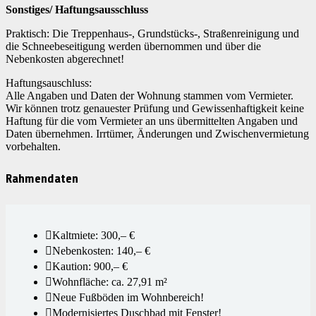
Sonstiges/ Haftungsausschluss
Praktisch: Die Treppenhaus-, Grundstücks-, Straßenreinigung und
die Schneebeseitigung werden übernommen und über die
Nebenkosten abgerechnet!
Haftungsauschluss:
Alle Angaben und Daten der Wohnung stammen vom Vermieter.
Wir können trotz genauester Prüfung und Gewissenhaftigkeit keine
Haftung für die vom Vermieter an uns übermittelten Angaben und
Daten übernehmen. Irrtümer, Änderungen und Zwischenvermietung
vorbehalten.
Rahmendaten
Kaltmiete: 300,– €
Nebenkosten: 140,– €
Kaution: 900,– €
Wohnfläche: ca. 27,91 m²
Neue Fußböden im Wohnbereich!
Modernisiertes Duschbad mit Fenster!