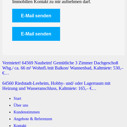
Immobilien Kontakt zu mir aufnehmen darf.
Vermietet! 64569 Nauheim! Gemütliche 3 Zimmer Dachgeschoß
Whg./ ca. 66 m² Wohnfl./mit Balkon/ Wannenbad, Kaltmiete: 530,–
€…
64560 Riedstadt-Leeheim, Hobby- und/ oder Lagerraum mit
Heizung und Wasseranschluss, Kaltmiete: 165,– €…
Start
Über uns
Kundenstimmen
Angebote & Referenzen
Kontakt