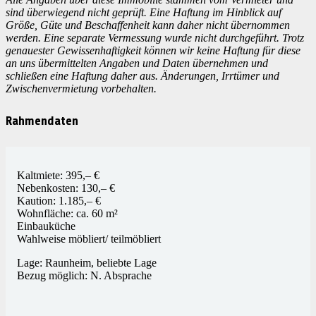
sind überwiegend nicht geprüft.
Eine Haftung im Hinblick auf
Größe, Güte und Beschaffenheit kann daher nicht übernommen
werden.
Eine separate Vermessung wurde nicht durchgeführt. Trotz
genauester Gewissenhaftigkeit können wir keine Haftung für diese
an uns übermittelten Angaben und Daten übernehmen und
schließen eine Haftung daher aus.
Änderungen, Irrtümer und
Zwischenvermietung vorbehalten.
Rahmendaten
Kaltmiete: 395,– €
Nebenkosten: 130,– €
Kaution: 1.185,– €
Wohnfläche: ca. 60 m²
Einbauküche
Wahlweise möbliert/ teilmöbliert
Lage: Raunheim, beliebte Lage
Bezug möglich: N. Absprache