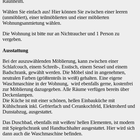
Raunheim.
Wählen Sie einfach aus! Hier können Sie zwischen einer leeren
(unmöbliert), einer teilmöblierten und einer möblierten
Wohnungsanmietung wählen.
Die Wohnung ist bitte nur an Nichtraucher und 1 Person zu
vergeben.
Ausstattung
Bei der auszuwählenden Möblierung, kann zwischen einer
Schlafcouch, einem Schreib-, Esstisch, einem Sessel und einem
Badschrank, gewählt werden. Die Möbel sind in angenehmen,
neutralen Farben (größtenteils in weiß) gehalten. Eine eigene
Waschmaschine in der Wohnung, wird ebenfalls gerne, kostenfrei
zur Möblierung dazugegeben. Alle Räume verfügen bereits über
Deckenlampen.
Die Küche ist mit einer schönen, hellen Einbauküche mit
Kühlschrank inkl. Gefrierfach und Cerankochfeld, Elektroherd und
Dunstabzug, ausgestattet.
Das Duschbad, ebenfalls mit weißen/ hellen Elementen, ist modern
mit Spiegelschrank und Handtuchhalter ausgestattet. Hier wird sich
dann auch die Waschmaschine befinden.