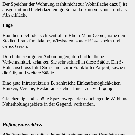
Der Speicher der Wohnung (zählt nicht zur Wohnfläche dazu!) ist
ausgebaut und bietet dazu einige Schränke zum verstauen und als
Abstellfläche.
Lage
Raunheim befindet sich zentral im Rhein-Main-Gebiet, nahe den
Städten Frankfurt, Mainz, Wiesbaden, sowie Rüsselsheim und
Gross-Gerau.
Durch die sehr guten Anbindungen, durch öffentliche
Verkehrsmittel, gelangen Sie sehr schnell in diese Städte. Ein S-
Bahnanschluss führt Sie schnell zum Frankfurter Airport, sowie in
die City und weitere Städte.
Eine gute Infrastruktur, z.B. zahlreiche Einkaufsmöglichkeiten,
Banken, Vereine, Restaurants stehen Ihnen zur Verfügung.
Gleichzeitig sind schöne Spazierwege, der naheliegende Wald und
Naherholungsgebiete in der Gegend, vorhanden.
Haftungsausschluss
Alle Angaben über diese Immobilie stammen vom Vermieter und